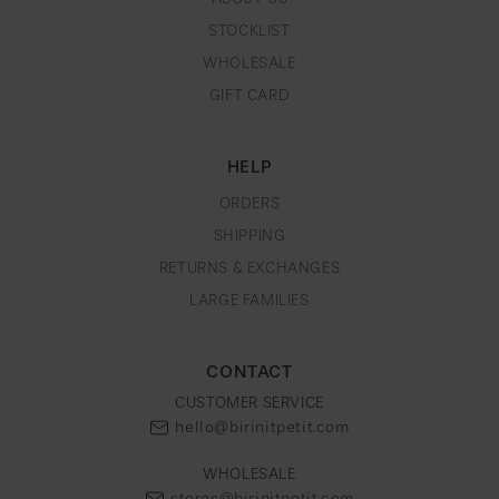
STOCKLIST
WHOLESALE
GIFT CARD
HELP
ORDERS
SHIPPING
RETURNS & EXCHANGES
LARGE FAMILIES
CONTACT
CUSTOMER SERVICE
hello@birinitpetit.com
WHOLESALE
stores@birinitpetit.com